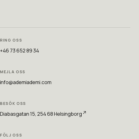
RING OSS
+46 73 652 89 34
MEJLA OSS
info@ademiademi.com
BESÖK OSS
Diabasgatan 15, 254 68 Helsingborg
FÖLJ OSS